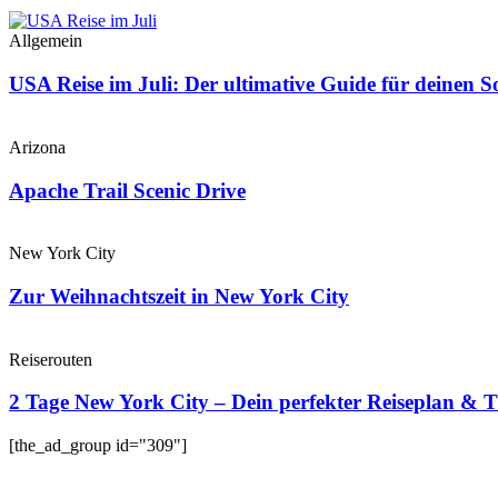
Allgemein
USA Reise im Juli: Der ultimative Guide für deinen
Arizona
Apache Trail Scenic Drive
New York City
Zur Weihnachtszeit in New York City
Reiserouten
2 Tage New York City – Dein perfekter Reiseplan & T
[the_ad_group id="309"]