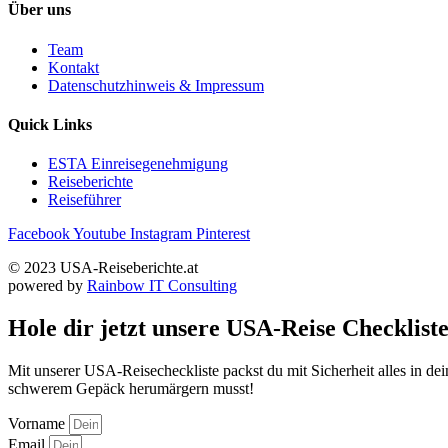
Über uns
Team
Kontakt
Datenschutzhinweis & Impressum
Quick Links
ESTA Einreisegenehmigung
Reiseberichte
Reiseführer
Facebook
Youtube
Instagram
Pinterest
© 2023 USA-Reiseberichte.at
powered by
Rainbow IT Consulting
Hole dir jetzt unsere USA-Reise Checkliste
Mit unserer USA-Reisecheckliste packst du mit Sicherheit alles in d
schwerem Gepäck herumärgern musst!
Vorname
Email