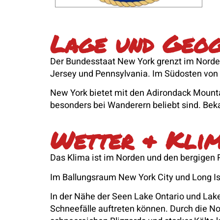
Lage und Geog
Der Bundesstaat New York grenzt im Norde
Jersey und Pennsylvania. Im Südosten von N
New York bietet mit den Adirondack Mount
besonders bei Wanderern beliebt sind. Beka
Wetter & Kli
Das Klima ist im Norden und den bergigen 
Im Ballungsraum New York City und Long I
In der Nähe der Seen Lake Ontario und Lak
Schneefälle auftreten können. Durch die 