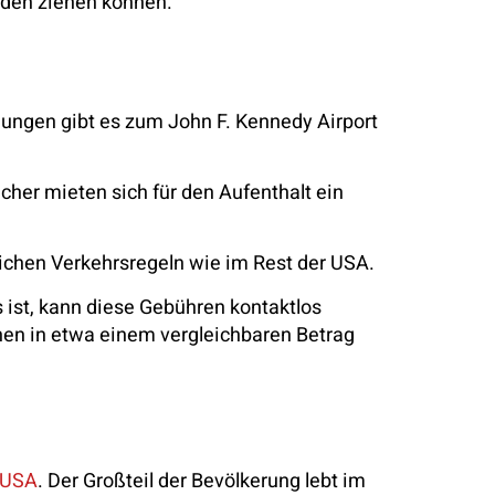
üden ziehen können.
dungen gibt es zum John F. Kennedy Airport
cher mieten sich für den Aufenthalt ein
eichen Verkehrsregeln wie im Rest der USA.
ist, kann diese Gebühren kontaktlos
en in etwa einem vergleichbaren Betrag
 USA
. Der Großteil der Bevölkerung lebt im