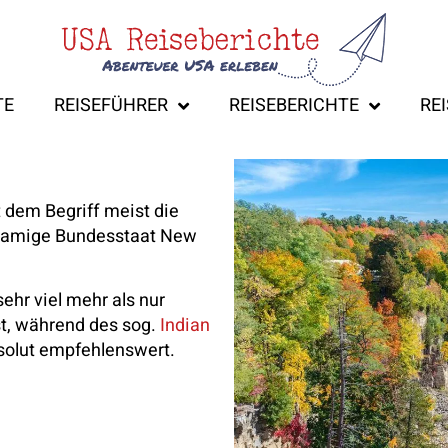
TE
REISEFÜHRER
REISEBERICHTE
RE
dem Begriff meist die
chnamige Bundesstaat New
sehr viel mehr als nur
t, während des sog.
Indian
bsolut empfehlenswert.