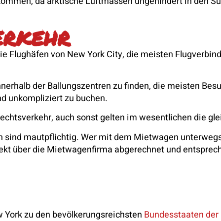
 kommen, da arktische Luftmassen ungehindert in den S
erkehr
die Flughäfen von New York City, die meisten Flugverbin
nnerhalb der Ballungszentren zu finden, die meisten Besu
nd unkompliziert zu buchen.
echtsverkehr, auch sonst gelten im wesentlichen die gl
n sind mautpflichtig. Wer mit dem Mietwagen unterwegs 
ekt über die Mietwagenfirma abgerechnet und entsprech
w York zu den bevölkerungsreichsten
Bundesstaaten der