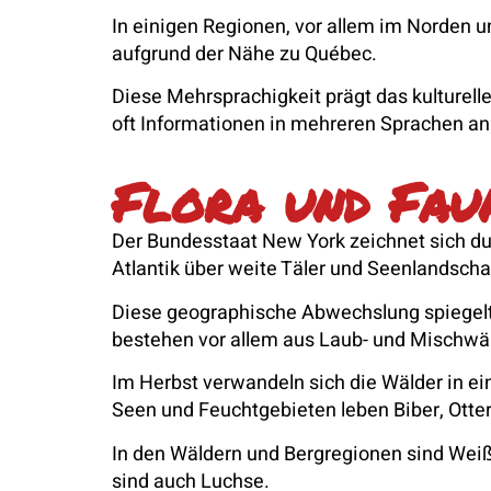
In einigen Regionen, vor allem im Norden 
aufgrund der Nähe zu Québec.
Diese Mehrsprachigkeit prägt das kulturell
oft Informationen in mehreren Sprachen an. 
Flora und Fau
Der Bundesstaat New York zeichnet sich d
Atlantik über weite Täler und Seenlandscha
Diese geographische Abwechslung spiegelt s
bestehen vor allem aus Laub- und Mischwäl
Im Herbst verwandeln sich die Wälder in ei
Seen und Feuchtgebieten leben Biber, Otter
In den Wäldern und Bergregionen sind Weiß
sind auch Luchse.