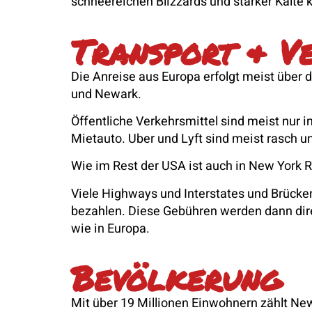
schneereichen Blizzards und starker Kälte
Transport & V
Die Anreise aus Europa erfolgt meist über 
und Newark.
Öffentliche Verkehrsmittel sind meist nur i
Mietauto. Uber und Lyft sind meist rasch u
Wie im Rest der USA ist auch in New York R
Viele Highways und Interstates und Brücke
bezahlen. Diese Gebühren werden dann dir
wie in Europa.
Bevölkerung
Mit über 19 Millionen Einwohnern zählt Ne