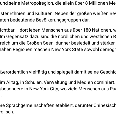
und seine Metropolregion, die allein über 8 Millionen M
enster Ethnien und Kulturen: Neben der großen weißen Be
iaten bedeutende Bevölkerungsgruppen dar.
t sichtbar – dort leben Menschen aus über 180 Nationen,
Im Gegensatz dazu sind die nördlichen und westlichen 
reich um die Großen Seen, dünner besiedelt und stärker
nahen Regionen machen New York State sowohl demografis
ßerordentlich vielfältig und spiegelt damit seine Gesch
s im Alltag, in Schulen, Verwaltung und Medien dominier
besondere in New York City, wo viele Menschen aus Pue
.
re Sprachgemeinschaften etabliert, darunter Chinesisch
olisch.