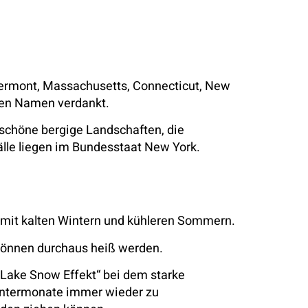
ermont, Massachusetts, Connecticut, New
hren Namen verdankt.
schöne bergige Landschaften, die
älle liegen im Bundesstaat New York.
l mit kalten Wintern und kühleren Sommern.
können durchaus heiß werden.
„Lake Snow Effekt“ bei dem starke
Wintermonate immer wieder zu