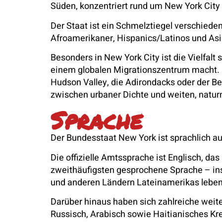
Süden, konzentriert rund um New York City 
Der Staat ist ein Schmelztiegel verschied
Afroamerikaner, Hispanics/Latinos und As
Besonders in New York City ist die Vielfal
einem globalen Migrationszentrum macht. 
Hudson Valley, die Adirondacks oder der Be
zwischen urbaner Dichte und weiten, natur
Sprache
Der Bundesstaat New York ist sprachlich au
Die offizielle Amtssprache ist Englisch, da
zweithäufigsten gesprochene Sprache – ins
und anderen Ländern Lateinamerikas leben
Darüber hinaus haben sich zahlreiche weite
Russisch, Arabisch sowie Haitianisches Kre