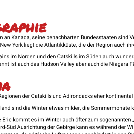
raphie
n an Kanada, seine benachbarten Bundesstaaten sind V
ew York liegt die Atlantikküste, die der Region auch i
ains im Norden und den Catskills im Süden auch wunder
nnt ist auch das Hudson Valley aber auch die Niagara F
ma
Regionen der Catskills und Adirondacks eher kontinenta
sland sind die Winter etwas milder, die Sommermonate 
e Erie kommt es im Winter auch öfter zum sogenannten 
Nord-Süd Ausrichtung der Gebirge kann es während der 