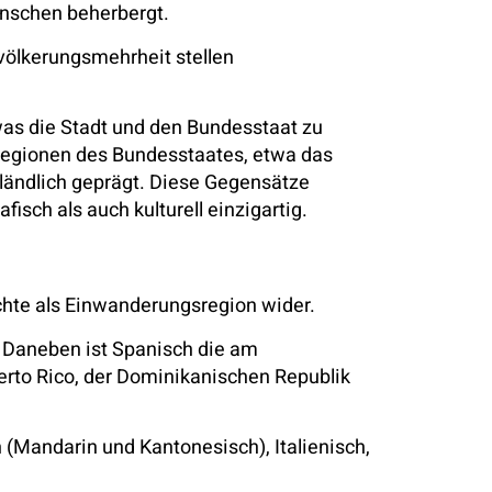
enschen beherbergt.
völkerungsmehrheit stellen
 was die Stadt und den Bundesstaat zu
Regionen des Bundesstaates, etwa das
 ländlich geprägt. Diese Gegensätze
ch als auch kulturell einzigartig.
ichte als Einwanderungsregion wider.
t. Daneben ist Spanisch die am
rto Rico, der Dominikanischen Republik
 (Mandarin und Kantonesisch), Italienisch,