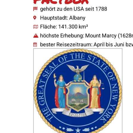
gehört zu den USA seit 1788
Hauptstadt: Albany
Fläche: 141.300 km²
höchste Erhebung: Mount Marcy (162
bester Reisezeitraum: April bis Juni b