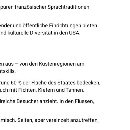
puren französischer Sprachtraditionen
ender und öffentliche Einrichtungen bieten
d kulturelle Diversität in den USA.
men aus – von den Küstenregionen am
skills.
 rund 60 % der Fläche des Staates bedecken,
uch mit Fichten, Kiefern und Tannen.
reiche Besucher anzieht. In den Flüssen,
isch. Selten, aber vereinzelt anzutreffen,