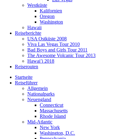
Westküste
Kalifornien
Oregon
Washington
Hawaii
Reiseberichte
USA Ostküste 2008
Viva Las Vegas Tour 2010
Bad Boys and Girls Tour 2011
The Awesome Volcanic Tour 2013
Hawai’i 2018
Reiserouten
Startseite
Reiseführer
Allgemein
Nationalparks
Neuengland
Connecticut
Massachusetts
Rhode Island
Mid-Atlantic
New York
Washington, D.C.
Pennsylvania