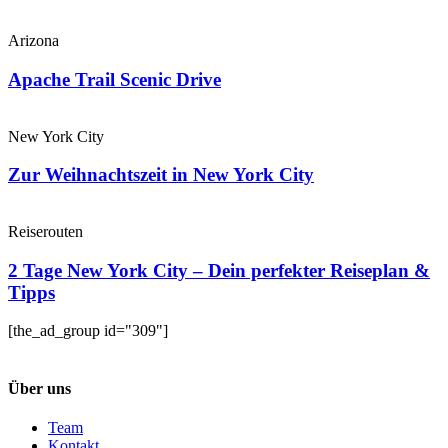
Arizona
Apache Trail Scenic Drive
New York City
Zur Weihnachtszeit in New York City
Reiserouten
2 Tage New York City – Dein perfekter Reiseplan &
Tipps
[the_ad_group id="309"]
Über uns
Team
Kontakt