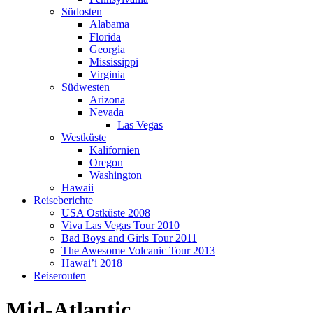
Südosten
Alabama
Florida
Georgia
Mississippi
Virginia
Südwesten
Arizona
Nevada
Las Vegas
Westküste
Kalifornien
Oregon
Washington
Hawaii
Reiseberichte
USA Ostküste 2008
Viva Las Vegas Tour 2010
Bad Boys and Girls Tour 2011
The Awesome Volcanic Tour 2013
Hawai’i 2018
Reiserouten
Mid-Atlantic