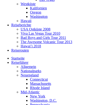
Westküste
Kalifornien
Oregon
Washington
Hawaii
Reiseberichte
USA Ostküste 2008
Viva Las Vegas Tour 2010
Bad Boys and Girls Tour 2011
The Awesome Volcanic Tour 2013
Hawai’i 2018
Reiserouten
Startseite
Reiseführer
Allgemein
Nationalparks
Neuengland
Connecticut
Massachusetts
Rhode Island
Mid-Atlantic
New York
Washington, D.C.
Pennsylvania