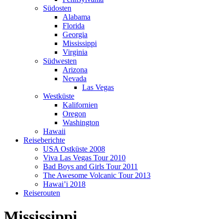
Südosten
Alabama
Florida
Georgia
Mississippi
Virginia
Südwesten
Arizona
Nevada
Las Vegas
Westküste
Kalifornien
Oregon
Washington
Hawaii
Reiseberichte
USA Ostküste 2008
Viva Las Vegas Tour 2010
Bad Boys and Girls Tour 2011
The Awesome Volcanic Tour 2013
Hawai’i 2018
Reiserouten
Mississippi