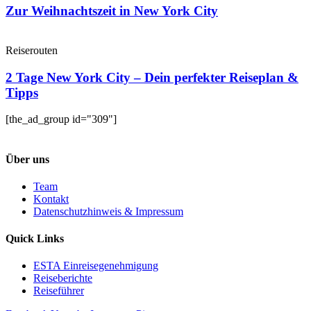
Zur Weihnachtszeit in New York City
Reiserouten
2 Tage New York City – Dein perfekter Reiseplan &
Tipps
[the_ad_group id="309"]
Über uns
Team
Kontakt
Datenschutzhinweis & Impressum
Quick Links
ESTA Einreisegenehmigung
Reiseberichte
Reiseführer