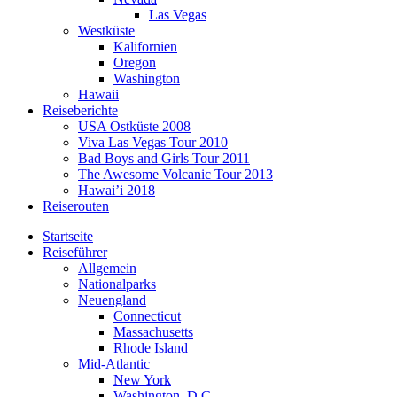
Las Vegas
Westküste
Kalifornien
Oregon
Washington
Hawaii
Reiseberichte
USA Ostküste 2008
Viva Las Vegas Tour 2010
Bad Boys and Girls Tour 2011
The Awesome Volcanic Tour 2013
Hawai’i 2018
Reiserouten
Startseite
Reiseführer
Allgemein
Nationalparks
Neuengland
Connecticut
Massachusetts
Rhode Island
Mid-Atlantic
New York
Washington, D.C.