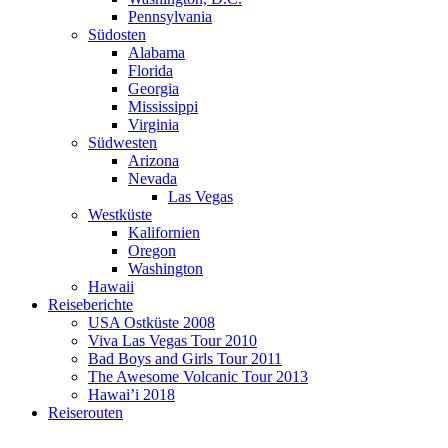
Pennsylvania
Südosten
Alabama
Florida
Georgia
Mississippi
Virginia
Südwesten
Arizona
Nevada
Las Vegas
Westküste
Kalifornien
Oregon
Washington
Hawaii
Reiseberichte
USA Ostküste 2008
Viva Las Vegas Tour 2010
Bad Boys and Girls Tour 2011
The Awesome Volcanic Tour 2013
Hawai’i 2018
Reiserouten