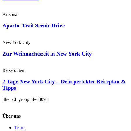
Arizona
Apache Trail Scenic Drive
New York City
Zur Weihnachtszeit in New York City
Reiserouten
2 Tage New York City – Dein perfekter Reiseplan &
Tipps
[the_ad_group id="309"]
Über uns
Team