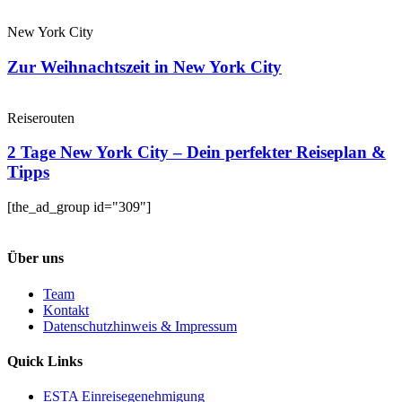
New York City
Zur Weihnachtszeit in New York City
Reiserouten
2 Tage New York City – Dein perfekter Reiseplan &
Tipps
[the_ad_group id="309"]
Über uns
Team
Kontakt
Datenschutzhinweis & Impressum
Quick Links
ESTA Einreisegenehmigung