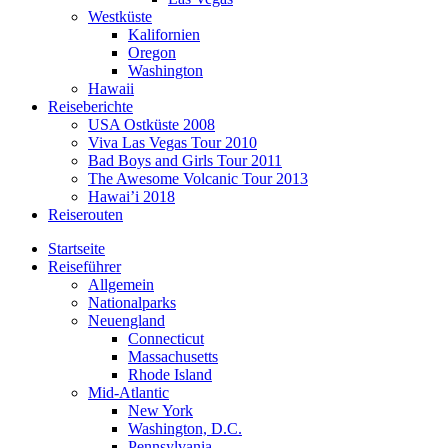
Westküste
Kalifornien
Oregon
Washington
Hawaii
Reiseberichte
USA Ostküste 2008
Viva Las Vegas Tour 2010
Bad Boys and Girls Tour 2011
The Awesome Volcanic Tour 2013
Hawai’i 2018
Reiserouten
Startseite
Reiseführer
Allgemein
Nationalparks
Neuengland
Connecticut
Massachusetts
Rhode Island
Mid-Atlantic
New York
Washington, D.C.
Pennsylvania