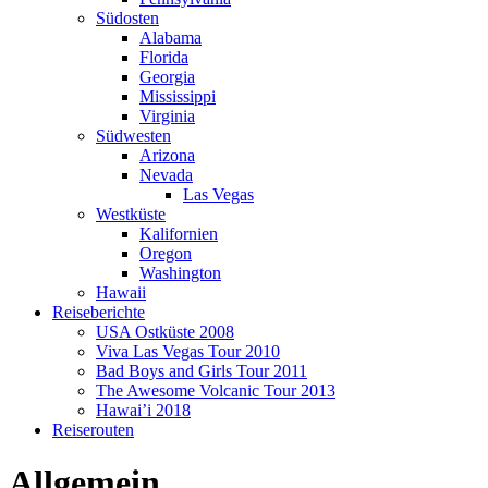
Südosten
Alabama
Florida
Georgia
Mississippi
Virginia
Südwesten
Arizona
Nevada
Las Vegas
Westküste
Kalifornien
Oregon
Washington
Hawaii
Reiseberichte
USA Ostküste 2008
Viva Las Vegas Tour 2010
Bad Boys and Girls Tour 2011
The Awesome Volcanic Tour 2013
Hawai’i 2018
Reiserouten
Allgemein