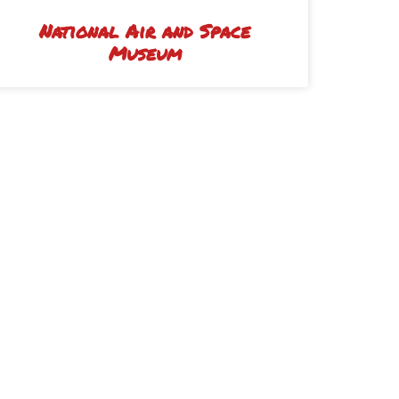
National Air and Space
Museum