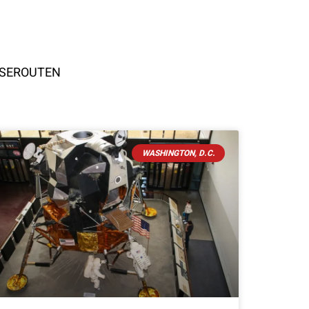
ISEROUTEN
WASHINGTON, D.C.