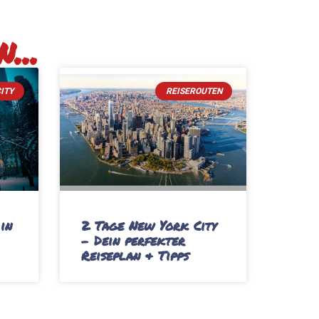
...
ITY
REISEROUTEN
in
2 Tage New York City
– Dein perfekter
Reiseplan & Tipps