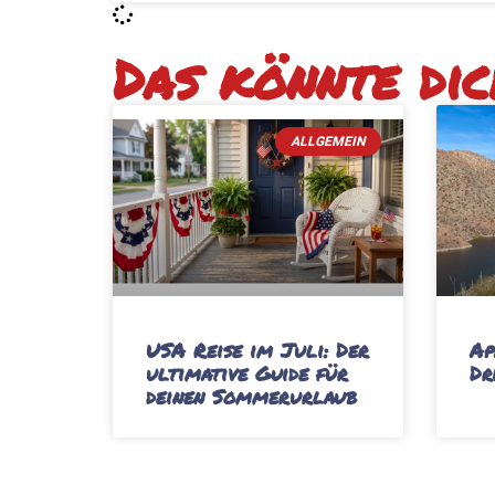
Das könnte dich
ALLGEMEIN
USA Reise im Juli: Der
Ap
ultimative Guide für
Dr
deinen Sommerurlaub