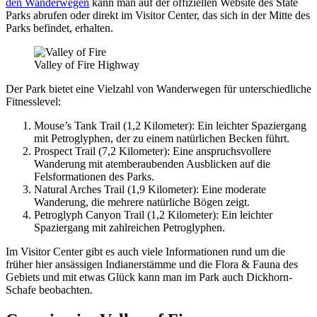
den Wanderwegen
kann man auf der offiziellen Website des State
Parks abrufen oder direkt im Visitor Center, das sich in der Mitte des
Parks befindet, erhalten.
Valley of Fire Highway
Der Park bietet eine Vielzahl von Wanderwegen für unterschiedliche
Fitnesslevel:
Mouse’s Tank Trail (1,2 Kilometer): Ein leichter Spaziergang
mit Petroglyphen, der zu einem natürlichen Becken führt.
Prospect Trail (7,2 Kilometer): Eine anspruchsvollere
Wanderung mit atemberaubenden Ausblicken auf die
Felsformationen des Parks.
Natural Arches Trail (1,9 Kilometer): Eine moderate
Wanderung, die mehrere natürliche Bögen zeigt.
Petroglyph Canyon Trail (1,2 Kilometer): Ein leichter
Spaziergang mit zahlreichen Petroglyphen.
Im Visitor Center gibt es auch viele Informationen rund um die
früher hier ansässigen Indianerstämme und die Flora & Fauna des
Gebiets und mit etwas Glück kann man im Park auch Dickhorn-
Schafe beobachten.