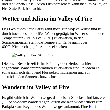
und Antilopen-Ziesel. Auch Dickhornschafe kann man im Valley of
Fire State Park beobachten.
Wetter und Klima im Valley of Fire
Das Gebiet des State Parks zählt noch zur Mojave Wüste und ist
durch trockenes und heißes Wetter geprägt. Im Winter sind mildere
Temperaturen (0°C bis ca. 25°C) zu erwarten, in den
Sommermonaten steigt die Temperatur gerne auch über
40°C. Niederschlag gibt es nur sehr selten.
Die beste Besuchszeit ist im Frühling oder Herbst, da hier
angenehme Wandertemperaturen zu erwarten sind. In jedem Fall
sollte man sich genügend Flüssigkeit mitnehmen und auf
ausreichenden Sonnenschutz achten.
Wandern im Valley of Fire
Es gibt zahlreiche Wanderwege, die meisten Strecken sind kürzere
„Out-and-back“ Wanderungen, durch die man wieder direkt zum
Parkplatz am Beginn des Wanderweges ankommt. Eine
Karte mit