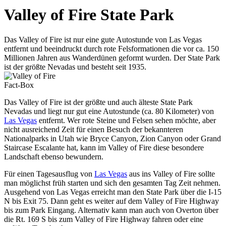
Valley of Fire State Park
Das Valley of Fire ist nur eine gute Autostunde von Las Vegas
entfernt und beeindruckt durch rote Felsformationen die vor ca. 150
Millionen Jahren aus Wanderdünen geformt wurden. Der State Park
ist der größte Nevadas und besteht seit 1935.
Fact-Box
Das Valley of Fire ist der größte und auch älteste State Park
Nevadas und liegt nur gut eine Autostunde (ca. 80 Kilometer) von
Las Vegas
entfernt. Wer rote Steine und Felsen sehen möchte, aber
nicht ausreichend Zeit für einen Besuch der bekannteren
Nationalparks in Utah wie Bryce Canyon, Zion Canyon oder Grand
Staircase Escalante hat, kann im Valley of Fire diese besondere
Landschaft ebenso bewundern.
Für einen Tagesausflug von
Las Vegas
aus ins Valley of Fire sollte
man möglichst früh starten und sich den gesamten Tag Zeit nehmen.
Ausgehend von Las Vegas erreicht man den State Park über die I-15
N bis Exit 75. Dann geht es weiter auf dem Valley of Fire Highway
bis zum Park Eingang. Alternativ kann man auch von Overton über
die Rt. 169 S bis zum Valley of Fire Highway fahren oder eine