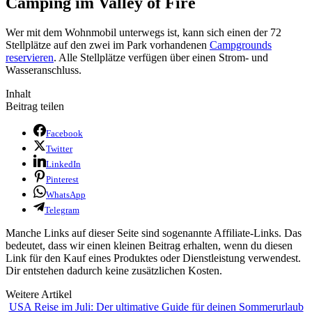
Camping im Valley of Fire
Wer mit dem Wohnmobil unterwegs ist, kann sich einen der 72
Stellplätze auf den zwei im Park vorhandenen
Campgrounds
reservieren
. Alle Stellplätze verfügen über einen Strom- und
Wasseranschluss.
Inhalt
Beitrag teilen
Facebook
Twitter
LinkedIn
Pinterest
WhatsApp
Telegram
Manche Links auf dieser Seite sind sogenannte Affiliate-Links. Das
bedeutet, dass wir einen kleinen Beitrag erhalten, wenn du diesen
Link für den Kauf eines Produktes oder Dienstleistung verwendest.
Dir entstehen dadurch keine zusätzlichen Kosten.
Weitere Artikel
USA Reise im Juli: Der ultimative Guide für deinen Sommerurlaub