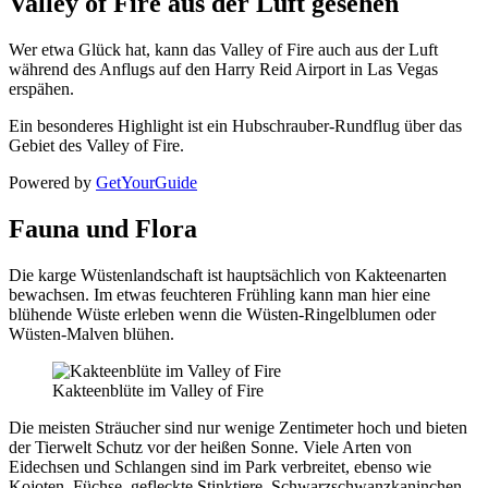
Valley of Fire aus der Luft gesehen
Wer etwa Glück hat, kann das Valley of Fire auch aus der Luft
während des Anflugs auf den Harry Reid Airport in Las Vegas
erspähen.
Ein besonderes Highlight ist ein Hubschrauber-Rundflug über das
Gebiet des Valley of Fire.
Powered by
GetYourGuide
Fauna und Flora
Die karge Wüstenlandschaft ist hauptsächlich von Kakteenarten
bewachsen. Im etwas feuchteren Frühling kann man hier eine
blühende Wüste erleben wenn die Wüsten-Ringelblumen oder
Wüsten-Malven blühen.
Kakteenblüte im Valley of Fire
Die meisten Sträucher sind nur wenige Zentimeter hoch und bieten
der Tierwelt Schutz vor der heißen Sonne. Viele Arten von
Eidechsen und Schlangen sind im Park verbreitet, ebenso wie
Kojoten, Füchse, gefleckte Stinktiere, Schwarzschwanzkaninchen