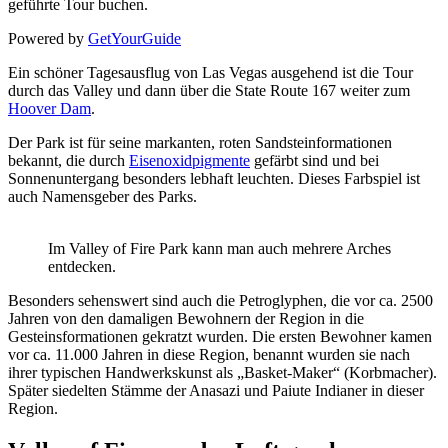
geführte Tour buchen.
Powered by
GetYourGuide
Ein schöner Tagesausflug von Las Vegas ausgehend ist die Tour
durch das Valley und dann über die State Route 167 weiter zum
Hoover Dam
.
Der Park ist für seine markanten, roten Sandsteinformationen
bekannt, die durch
Eisenoxidpigmente
gefärbt sind und bei
Sonnenuntergang besonders lebhaft leuchten. Dieses Farbspiel ist
auch Namensgeber des Parks.
Im Valley of Fire Park kann man auch mehrere Arches
entdecken.
Besonders sehenswert sind auch die Petroglyphen, die vor ca. 2500
Jahren von den damaligen Bewohnern der Region in die
Gesteinsformationen gekratzt wurden. Die ersten Bewohner kamen
vor ca. 11.000 Jahren in diese Region, benannt wurden sie nach
ihrer typischen Handwerkskunst als „Basket-Maker“ (Korbmacher).
Später siedelten Stämme der Anasazi und Paiute Indianer in dieser
Region.