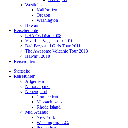
Westküste
Kalifornien
Oregon
Washington
Hawaii
Reiseberichte
USA Ostküste 2008
Viva Las Vegas Tour 2010
Bad Boys and Girls Tour 2011
The Awesome Volcanic Tour 2013
Hawai’i 2018
Reiserouten
Startseite
Reiseführer
Allgemein
Nationalparks
Neuengland
Connecticut
Massachusetts
Rhode Island
Mid-Atlantic
New York
Washington, D.C.
Pennsylvania