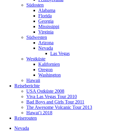
Südosten
Alabama
Florida
Georgia
Mississippi
Virginia
Südwesten
Arizona
Nevada
Las Vegas
Westküste
Kalifornien
Oregon
Washington
Hawaii
Reiseberichte
USA Ostküste 2008
Viva Las Vegas Tour 2010
Bad Boys and Girls Tour 2011
The Awesome Volcanic Tour 2013
Hawai’i 2018
Reiserouten
Nevada