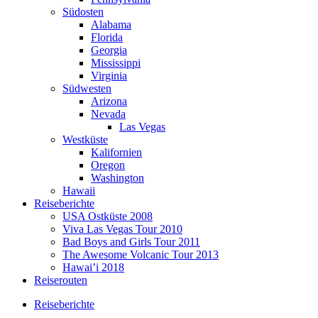
Südosten
Alabama
Florida
Georgia
Mississippi
Virginia
Südwesten
Arizona
Nevada
Las Vegas
Westküste
Kalifornien
Oregon
Washington
Hawaii
Reiseberichte
USA Ostküste 2008
Viva Las Vegas Tour 2010
Bad Boys and Girls Tour 2011
The Awesome Volcanic Tour 2013
Hawai’i 2018
Reiserouten
Reiseberichte