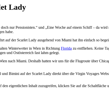
let Lady
 doch nur Pensionisten.“ und „Eine Woche auf einem Schiff – da wird 
gen habe.
uzfahrt auf der Scarlet Lady ausgehend von Miami hat ihn einfach so beg
alten Winterwetter in Wien in Richtung
Florida
zu entfliehen. Keine Ta
en und Ostösterreich fast lahm gelegt.
Wien nach Miami. Deshalb hatten wir uns für die Flugroute über Chicag
und Bimini auf der Scarlet Lady direkt über die Virgin Voyages Websi
 den eigentlichen Inhalt zuzugreifen, klicken Sie auf die Schaltfläche u