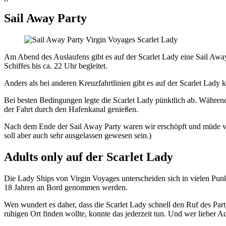
Sail Away Party
Am Abend des Auslaufens gibt es auf der Scarlet Lady eine Sail A
Schiffes bis ca. 22 Uhr begleitet.
Anders als bei anderen Kreuzfahrtlinien gibt es auf der Scarlet Lad
Bei besten Bedingungen legte die Scarlet Lady pünktlich ab. Währen
der Fahrt durch den Hafenkanal genießen.
Nach dem Ende der Sail Away Party waren wir erschöpft und müde vo
soll aber auch sehr ausgelassen gewesen sein.)
Adults only auf der Scarlet Lady
Die Lady Ships von Virgin Voyages unterscheiden sich in vielen Punkt
18 Jahren an Bord genommen werden.
Wen wundert es daher, dass die Scarlet Lady schnell den Ruf des Party
ruhigen Ort finden wollte, konnte das jederzeit tun. Und wer lieber 