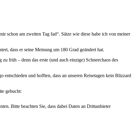
mir schon am zweiten Tag fad“. Sätze wie diese habe ich von meiner
eistert, dass er seine Meinung um 180 Grad geändert hat.
g zu früh – denn das erste (und auch einzige) Schneechaos des
o entschieden und hofften, dass an unseren Reisetagen kein Blizzard
te gebucht:
nten. Bitte beachten Sie, dass dabei Daten an Drittanbieter