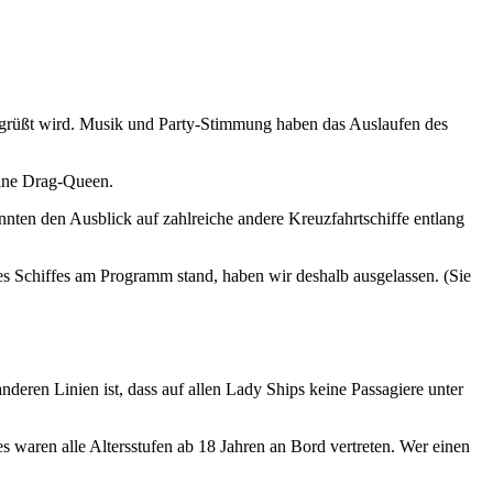
grüßt wird. Musik und Party-Stimmung haben das Auslaufen des
eine Drag-Queen.
ten den Ausblick auf zahlreiche andere Kreuzfahrtschiffe entlang
s Schiffes am Programm stand, haben wir deshalb ausgelassen. (Sie
deren Linien ist, dass auf allen Lady Ships keine Passagiere unter
es waren alle Altersstufen ab 18 Jahren an Bord vertreten. Wer einen