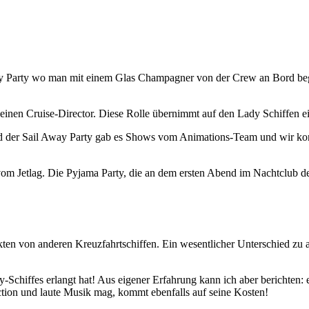
way Party wo man mit einem Glas Champagner von der Crew an Bord be
y keinen Cruise-Director. Diese Rolle übernimmt auf den Lady Schiffen 
d der Sail Away Party gab es Shows vom Animations-Team und wir konn
m Jetlag. Die Pyjama Party, die an dem ersten Abend im Nachtclub de
en von anderen Kreuzfahrtschiffen. Ein wesentlicher Unterschied zu an
-Schiffes erlangt hat! Aus eigener Erfahrung kann ich aber berichten: 
Action und laute Musik mag, kommt ebenfalls auf seine Kosten!