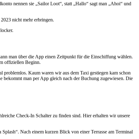
dkonto nennen sie „Sailor Loot“, statt „Hallo“ sagt man „Ahoi“ und
2023 nicht mehr erbringen.
locker.
ann man über die App einen Zeitpunkt für die Einschiffung wählen.
m offiziellen Beginn.
inal problemlos. Kaum waren wir aus dem Taxi gestiegen kam schon
 die bekommt man per App gleich nach der Buchung zugewiesen. Die
lreiche Check-In Schalter zu finden sind. Hier erhalten wir unsere
a Splash“. Nach einem kurzen Blick von einer Terrasse am Terminal