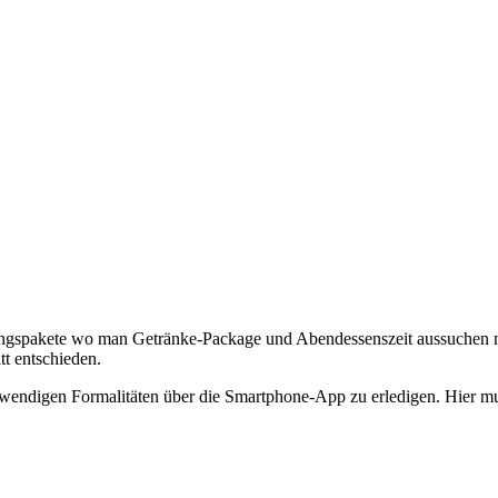
ngspakete wo man Getränke-Package und Abendessenszeit aussuchen mus
tt entschieden.
twendigen Formalitäten über die Smartphone-App zu erledigen. Hier mus