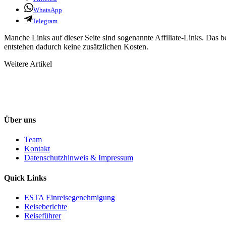
WhatsApp
Telegram
Manche Links auf dieser Seite sind sogenannte Affiliate-Links. Das b
entstehen dadurch keine zusätzlichen Kosten.
Weitere Artikel
Über uns
Team
Kontakt
Datenschutzhinweis & Impressum
Quick Links
ESTA Einreisegenehmigung
Reiseberichte
Reiseführer