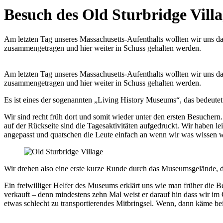
Besuch des Old Sturbridge Vill
Am letzten Tag unseres Massachusetts-Aufenthalts wollten wir uns 
zusammengetragen und hier weiter in Schuss gehalten werden.
Am letzten Tag unseres Massachusetts-Aufenthalts wollten wir uns d
zusammengetragen und hier weiter in Schuss gehalten werden.
Es ist eines der sogenannten „Living History Museums“, das bedeute
Wir sind recht früh dort und somit wieder unter den ersten Besuchern. 
auf der Rückseite sind die Tagesaktivitäten aufgedruckt. Wir haben le
angepasst und quatschen die Leute einfach an wenn wir was wissen w
Wir drehen also eine erste kurze Runde durch das Museumsgelände, 
Ein freiwilliger Helfer des Museums erklärt uns wie man früher die Be
verkauft – denn mindestens zehn Mal weist er darauf hin dass wir im
etwas schlecht zu transportierendes Mitbringsel. Wenn, dann käme b