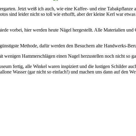
garten. Jetzt weiß ich auch, wie eine Kaffee- und eine Tabakpflanze a
tos sind leider nicht so toll wie erhofft, aber der kleine Kerl war 
de vorbei, hier werden heute Nägel hergestellt. Alle Materialien un
nstigste Methode, dafür werden den Besuchern alte Handwerks-Berufe vo
t wenigen Hammerschlägen einen Nagel herzustellen noch nicht so ganz
um fertig, alle Winkel waren inspiziert und die lustigen Schilder au
Gallone Wasser (gar nicht so einfach!) und machen uns dann auf den We