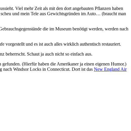
ussieht. Viel mehr Zeit als mit den dort angebauten Pflanzen haben
etwas scheu und mein Tele aus Gewichtsgründen im Auto… (braucht man
d Gebrauchsgegenstände die im Museum benötigt werden, werden nach
rgestellt und es ist auch alles wirklich authentisch restauriert.
 beherrscht. Schaut ja auch nicht so einfach aus.
ch gefunden. (Hierfür haben die Amerikaner ja einen eigenen Humor.)
g nach Windsor Locks in Connecticut. Dort ist das
New England Air