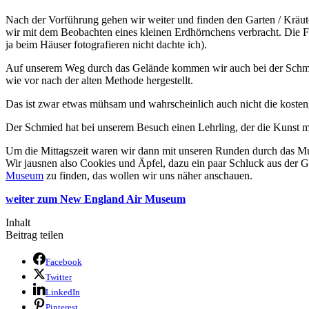
Nach der Vorführung gehen wir weiter und finden den Garten / Kräuter
wir mit dem Beobachten eines kleinen Erdhörnchens verbracht. Die Fo
ja beim Häuser fotografieren nicht dachte ich).
Auf unserem Weg durch das Gelände kommen wir auch bei der Schmie
wie vor nach der alten Methode hergestellt.
Das ist zwar etwas mühsam und wahrscheinlich auch nicht die kostengü
Der Schmied hat bei unserem Besuch einen Lehrling, der die Kunst mi
Um die Mittagszeit waren wir dann mit unseren Runden durch das Muse
Wir jausnen also Cookies und Äpfel, dazu ein paar Schluck aus der 
Museum
zu finden, das wollen wir uns näher anschauen.
weiter zum New England Air Museum
Inhalt
Beitrag teilen
Facebook
Twitter
LinkedIn
Pinterest