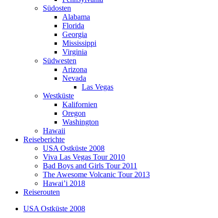
Südosten
Alabama
Florida
Georgia
Mississippi
Virginia
Südwesten
Arizona
Nevada
Las Vegas
Westküste
Kalifornien
Oregon
Washington
Hawaii
Reiseberichte
USA Ostküste 2008
Viva Las Vegas Tour 2010
Bad Boys and Girls Tour 2011
The Awesome Volcanic Tour 2013
Hawai’i 2018
Reiserouten
USA Ostküste 2008