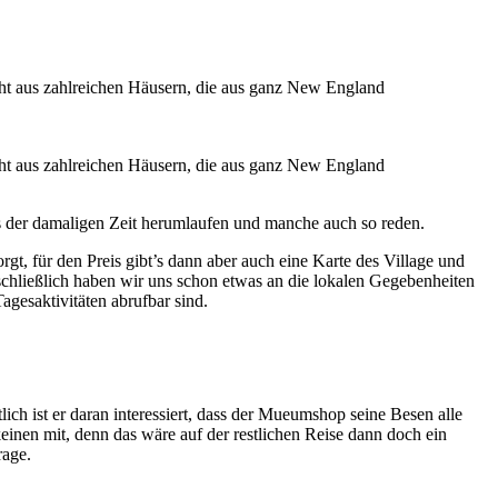
ht aus zahlreichen Häusern, die aus ganz New England
t aus zahlreichen Häusern, die aus ganz New England
us der damaligen Zeit herumlaufen und manche auch so reden.
rgt, für den Preis gibt’s dann aber auch eine Karte des Village und
, schließlich haben wir uns schon etwas an die lokalen Gegebenheiten
gesaktivitäten abrufbar sind.
lich ist er daran interessiert, dass der Mueumshop seine Besen alle
einen mit, denn das wäre auf der restlichen Reise dann doch ein
rage.