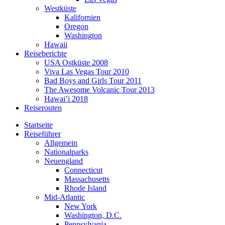
Westküste
Kalifornien
Oregon
Washington
Hawaii
Reiseberichte
USA Ostküste 2008
Viva Las Vegas Tour 2010
Bad Boys and Girls Tour 2011
The Awesome Volcanic Tour 2013
Hawai’i 2018
Reiserouten
Startseite
Reiseführer
Allgemein
Nationalparks
Neuengland
Connecticut
Massachusetts
Rhode Island
Mid-Atlantic
New York
Washington, D.C.
Pennsylvania