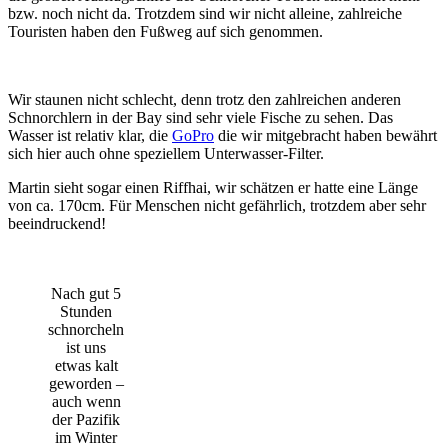
bzw. noch nicht da. Trotzdem sind wir nicht alleine, zahlreiche
Touristen haben den Fußweg auf sich genommen.
Wir staunen nicht schlecht, denn trotz den zahlreichen anderen
Schnorchlern in der Bay sind sehr viele Fische zu sehen. Das
Wasser ist relativ klar, die
GoPro
die wir mitgebracht haben bewährt
sich hier auch ohne speziellem Unterwasser-Filter.
Martin sieht sogar einen Riffhai, wir schätzen er hatte eine Länge
von ca. 170cm. Für Menschen nicht gefährlich, trotzdem aber sehr
beeindruckend!
Nach gut 5
Stunden
schnorcheln
ist uns
etwas kalt
geworden –
auch wenn
der Pazifik
im Winter