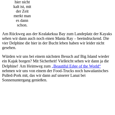
hier nicht
kalt ist, mit
der Zeit
merkt man
es dann
schon.
Am Rückweg aus der Kealakekua Bay zum Landeplatz der Kayaks
sehen wir dann auch noch einen Manta Ray – beeindruckend. Die
vier Delphine die hier in der Bucht leben haben wir leider nicht
gesehen.
Würden wir uns bei einem nächsten Besuch auf Big Island wieder
ein Kajak borgen? Mit Sicherheit! Vielleicht sehen wir dann ja die
Delphine!
Am Heimweg zum
„Beautiful Edge of the World“
nehmen wir uns von einem der Food-Trucks noch hawaiianisches
Pulled-Pork mit, das wir dann auf unserer Lanai bei
Sonnenuntergang genießen.