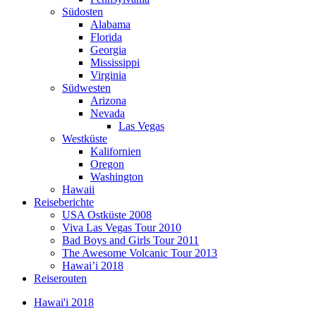
Südosten
Alabama
Florida
Georgia
Mississippi
Virginia
Südwesten
Arizona
Nevada
Las Vegas
Westküste
Kalifornien
Oregon
Washington
Hawaii
Reiseberichte
USA Ostküste 2008
Viva Las Vegas Tour 2010
Bad Boys and Girls Tour 2011
The Awesome Volcanic Tour 2013
Hawai’i 2018
Reiserouten
Hawai'i 2018