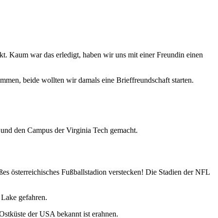
t. Kaum war das erledigt, haben wir uns mit einer Freundin einen
mmen, beide wollten wir damals eine Brieffreundschaft starten.
g und den Campus der Virginia Tech gemacht.
ßes österreichisches Fußballstadion verstecken! Die Stadien der NFL
 Lake gefahren.
e Ostküste der USA bekannt ist erahnen.