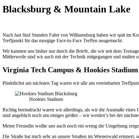
Blacksburg & Mountain Lake
Nach fast fünf Stunden Fahrt von Williamsburg haben wir spät im Kni
Treffpunkt für das morgige Face-to-Face Treffen ausgemacht.
Wir kannten uns bisher nur durch die Briefe, die wir seit dem Teenag
Mittlerweile sind wir auch mit der Technik mitgegangen und mailen u
Virginia Tech Campus & Hookies Stadium
Pünktlichst am nächsten Tag waren wir alle am vereinbarten Treffpu
Hookies Stadium
Richtig beeindruckt waren wir allerdings, als wir die Ausmaße eines
sind angeblich noch um einiges größer – wir werden’s bei der nächst
Meine Freundin wollte uns auch noch ein wenig die Umgebung zeigen, 
Die Straße hat mich sehr an unsere Straßen im Wienerwald erinnert,