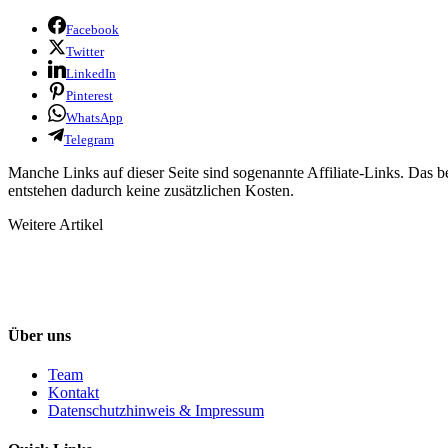
Facebook
Twitter
LinkedIn
Pinterest
WhatsApp
Telegram
Manche Links auf dieser Seite sind sogenannte Affiliate-Links. Das b
entstehen dadurch keine zusätzlichen Kosten.
Weitere Artikel
Über uns
Team
Kontakt
Datenschutzhinweis & Impressum