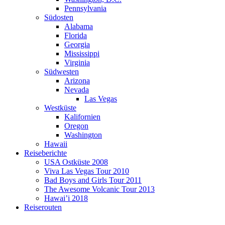
Pennsylvania
Südosten
Alabama
Florida
Georgia
Mississippi
Virginia
Südwesten
Arizona
Nevada
Las Vegas
Westküste
Kalifornien
Oregon
Washington
Hawaii
Reiseberichte
USA Ostküste 2008
Viva Las Vegas Tour 2010
Bad Boys and Girls Tour 2011
The Awesome Volcanic Tour 2013
Hawai’i 2018
Reiserouten