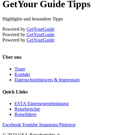
GetYour Guide Tipps
Highlights und besondere Tipps
Powered by
GetYourGuide
Powered by
GetYourGuide
Powered by
GetYourGuide
Über uns
Team
Kontakt
Datenschutzhinweis & Impressum
Quick Links
ESTA Einreisegenehmigung
Reiseberichte
Reiseführer
Facebook
Youtube
Instagram
Pinterest
© 2023 USA-Reiseberichte.at