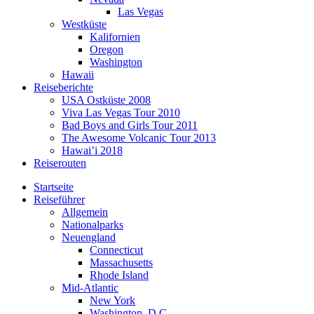
Las Vegas
Westküste
Kalifornien
Oregon
Washington
Hawaii
Reiseberichte
USA Ostküste 2008
Viva Las Vegas Tour 2010
Bad Boys and Girls Tour 2011
The Awesome Volcanic Tour 2013
Hawai’i 2018
Reiserouten
Startseite
Reiseführer
Allgemein
Nationalparks
Neuengland
Connecticut
Massachusetts
Rhode Island
Mid-Atlantic
New York
Washington, D.C.